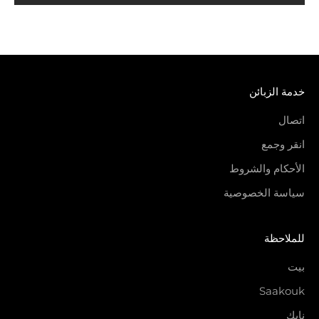
خدمة الزبائن
اتصال
انقر وجمع
الأحكام والشروط
سياسة الخصوصية
للملاحظة
بيت
Saakouk
نايك