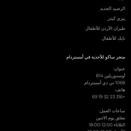
الرصيد الجديد
ييزي كيدز
طيران الأردن للأطفال
نايك للأطفال
متجر ساكو للأحذية في أمستردام
عنوان:
أوسدوربلين 814
1068 تي دي أمستردام
هاتف:
+316 23 32 19 69
ساعات العمل:
مغلق يوم الاثنين
الثلاثاء 12:00-18:00