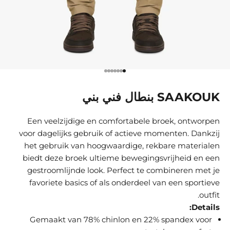
الانتقال إلى العنصر 1
الانتقال إلى العنصر 2
الانتقال إلى العنصر 3
الانتقال إلى العنصر 4
الانتقال إلى العنصر 5
الانتقال إلى العنصر 6
الانتقال إلى العنصر 7
SAAKOUK بنطال فني بني
Een veelzijdige en comfortabele broek, ontworpen
voor dagelijks gebruik of actieve momenten. Dankzij
het gebruik van hoogwaardige, rekbare materialen
biedt deze broek ultieme bewegingsvrijheid en een
gestroomlijnde look. Perfect te combineren met je
favoriete basics of als onderdeel van een sportieve
outfit.
Details:
Gemaakt van 78% chinlon en 22% spandex voor