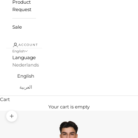
Product
Request
Sale
ACCOUNT
English
Language
Nederlands
English
العربية
Cart
Your cart is empty
Zoom picture